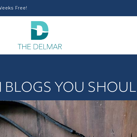
Weeks Free!
N BLOGS YOU SHOUL